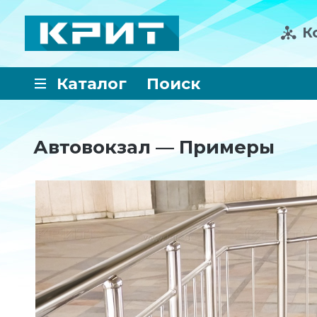
К
Каталог
Поиск
Автовокзал — Примеры