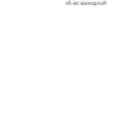
сб–вс выходной