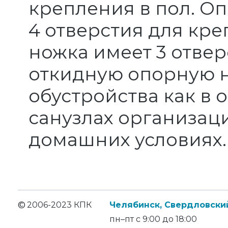
крепления в пол. О
4 отверстия для кр
ножка имеет 3 отвер
откидную опорную н
обустройства как в 
санузлах организаци
домашних условиях.
©
2006-2023 КПК
Челябинск, Свердловский
пн–пт с 9:00 до 18:00