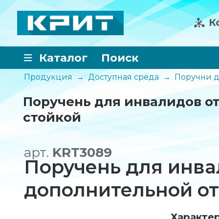
К
Каталог
Поиск
Продукция
→
Доступная среда
→
Поручни д
Поручень для инвалидов о
стойкой
арт.
KRT3089
Поручень для инва
дополнительной от
Характе