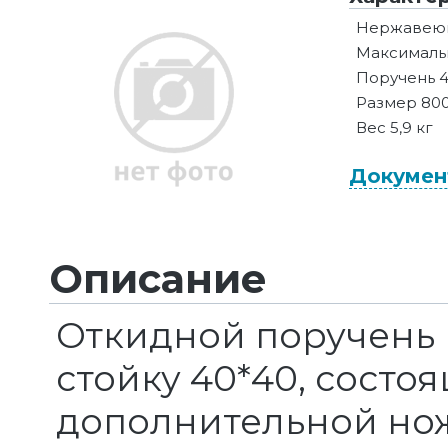
Нержавеющ
Максимальн
Поручень 4
Размер 80
Вес 5,9 кг
Докумен
Описание
Откидной поручень
стойку 40*40, состо
дополнительной нож