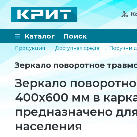
К
Каталог
Поиск
Продукция
→
Доступная среда
→
Поручни д
Зеркало поворотное травм
Зеркало поворотно
400x600 мм в карка
предназначено дл
населения