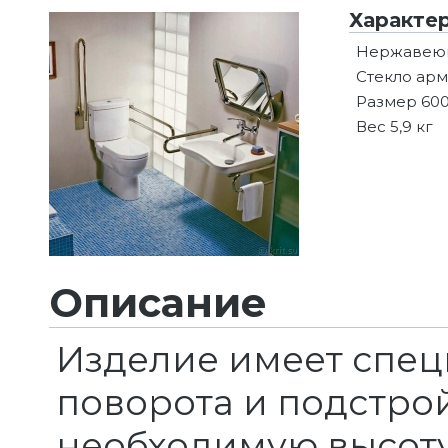
Характе
Нержавеющ
Стекло ар
Размер 60
Вес 5,9 кг
Описание
Изделие имеет спец
поворота и подстро
необходимую высоту