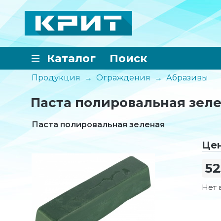
Каталог
Поиск
Продукция
→
Ограждения
→
Абразивы
Паста полировальная зелен
Паста полировальная зеленая
Це
52
Нет 