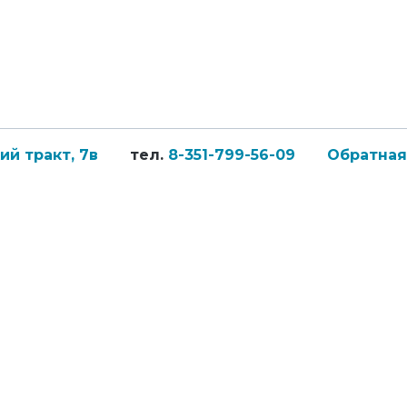
й тракт, 7в
тел.
8-351-799-56-09
Обратная