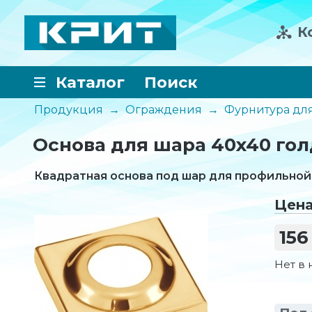
К
Каталог
Поиск
Продукция
→
Ограждения
→
Фурнитура дл
Основа для шара 40x40 гол
Квадратная основа под шар для профильной 
Цен
156
Нет в 