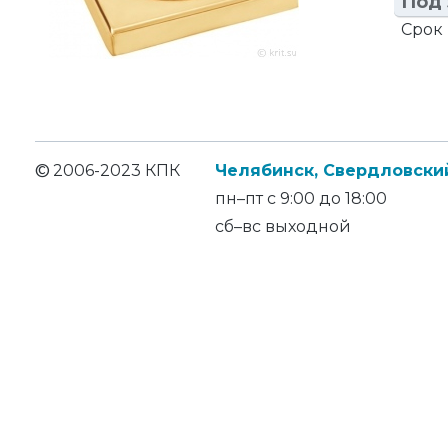
Под 
Срок 
©
2006-2023 КПК
Челябинск, Свердловский
пн–пт с 9:00 до 18:00
сб–вс выходной