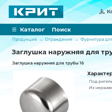
К
Каталог
Поиск
Продукция
→
Ограждения
→
Фурнитура дл
Заглушка наружняя для тру
Заглушка наружняя для трубы 16
Характе
Под ригель
Из нержаве