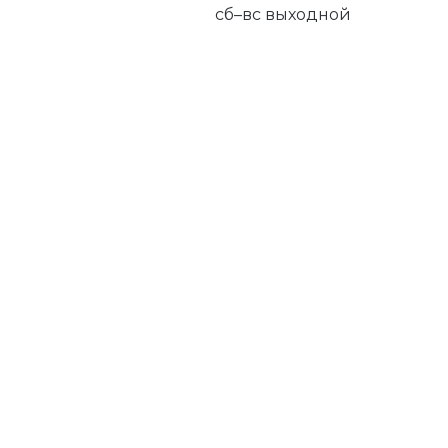
сб–вс выходной