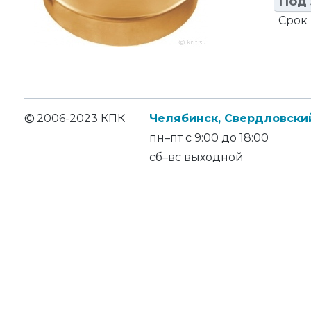
Под 
Срок 
©
2006-2023 КПК
Челябинск, Свердловский
пн–пт с 9:00 до 18:00
сб–вс выходной