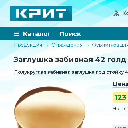
К
Каталог
Поиск
Продукция
→
Ограждения
→
Фурнитура дл
Заглушка забивная 42 голд
Полукруглая забивная заглушка под стойку 4
Цен
123
Нет в 