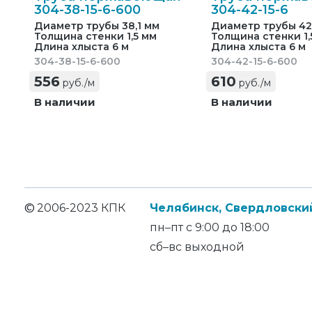
304-38-15-6-600
304-42-15-6
Диаметр трубы 38,1 мм
Диаметр трубы 42
Толщина стенки 1,5 мм
Толщина стенки 1,
Длина хлыста 6 м
Длина хлыста 6 м
304-38-15-6-600
304-42-15-6-600
556
610
руб./м
руб./м
В наличии
В наличии
©
2006-2023 КПК
Челябинск, Свердловский
пн–пт с 9:00 до 18:00
сб–вс выходной