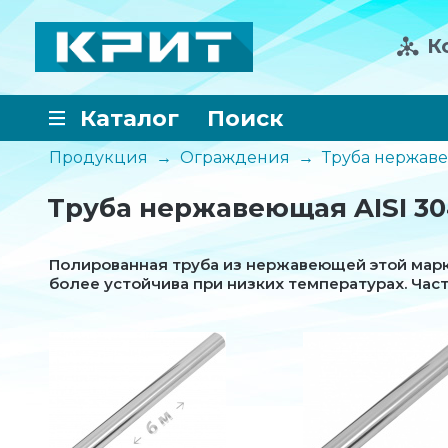
К
Каталог
Поиск
Продукция
→
Ограждения
→
Труба нержав
Труба нержавеющая AISI 3
Полированная труба из нержавеющей этой мар
более устойчива при низких температурах. Час